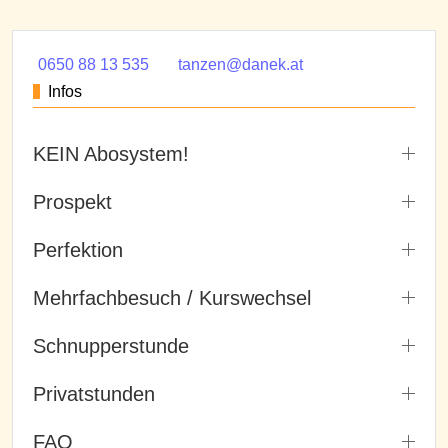
0650 88 13 535
tanzen@danek.at
Infos
KEIN Abosystem!
Prospekt
Perfektion
Mehrfachbesuch / Kurswechsel
Schnupperstunde
Privatstunden
FAQ