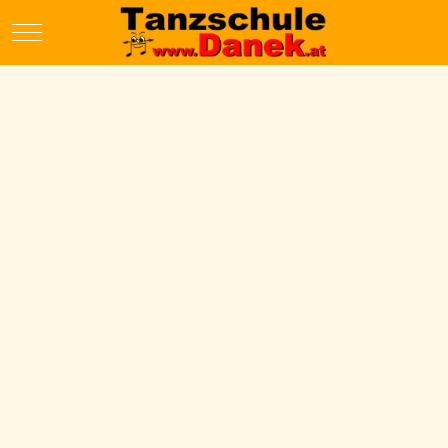
Mobile Menu Toggle