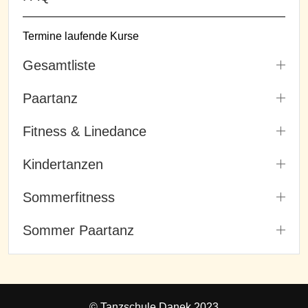
Termine laufende Kurse
Gesamtliste
Paartanz
Fitness & Linedance
Kindertanzen
Sommerfitness
Sommer Paartanz
© Tanzschule Danek 2023