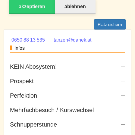
akzeptieren
ablehnen
Platz sichern
0650 88 13 535
tanzen@danek.at
Infos
KEIN Abosystem!
Prospekt
Perfektion
Mehrfachbesuch / Kurswechsel
Schnupperstunde