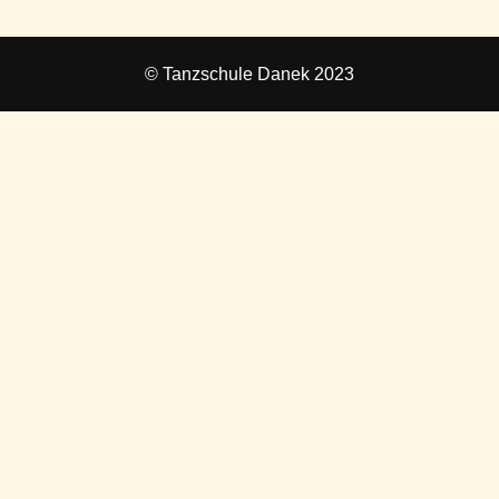
© Tanzschule Danek 2023