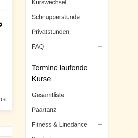
Kurswechsel
Schnupperstunde
Privatstunden
FAQ
Termine laufende
Kurse
Gesamtliste
0
€
Paartanz
Fitness & Linedance