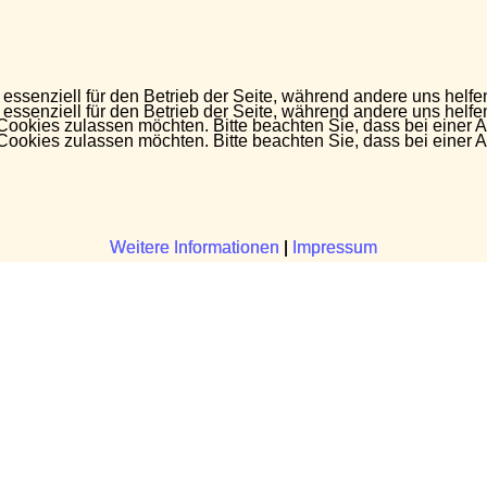
 essenziell für den Betrieb der Seite, während andere uns helf
 essenziell für den Betrieb der Seite, während andere uns helf
 Cookies zulassen möchten. Bitte beachten Sie, dass bei einer 
 Cookies zulassen möchten. Bitte beachten Sie, dass bei einer 
Weitere Informationen
Weitere Informationen
|
|
Impressum
Impressum