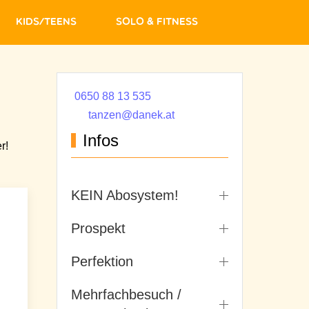
Kids/Teens
Solo & Fitness
0650 88 13 535
tanzen@danek.at
Infos
r!
KEIN Abosystem!
Prospekt
Perfektion
Mehrfachbesuch /