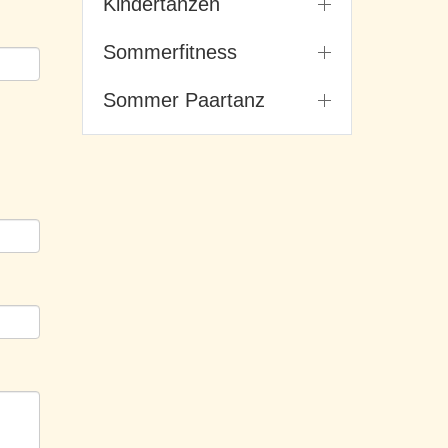
Kindertanzen
Sommerfitness
Sommer Paartanz