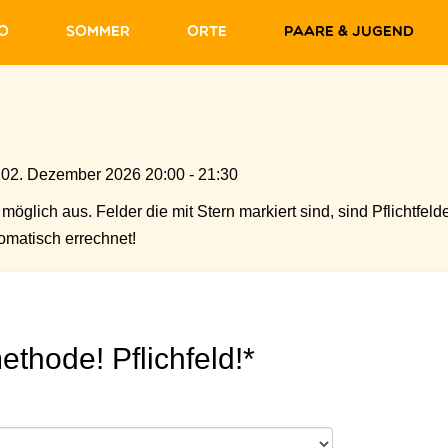
fo
Sommer
Orte
Paare & Jugend
 02. Dezember 2026 20:00 - 21:30
möglich aus. Felder die mit Stern markiert sind, sind Pflichtfelde
matisch errechnet!
ethode! Pflichfeld!*