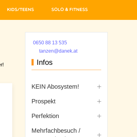
Kids/Teens
Solo & Fitness
0650 88 13 535
tanzen@danek.at
Infos
r!
KEIN Abosystem!
Prospekt
Perfektion
Mehrfachbesuch /