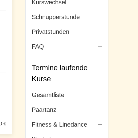
Kurswechsel
Schnupperstunde
Privatstunden
FAQ
Termine laufende
Kurse
Gesamtliste
Paartanz
0
€
Fitness & Linedance