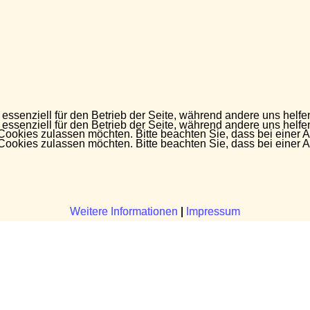
 essenziell für den Betrieb der Seite, während andere uns helf
 essenziell für den Betrieb der Seite, während andere uns helf
 Cookies zulassen möchten. Bitte beachten Sie, dass bei einer 
 Cookies zulassen möchten. Bitte beachten Sie, dass bei einer 
Weitere Informationen
Weitere Informationen
|
|
Impressum
Impressum