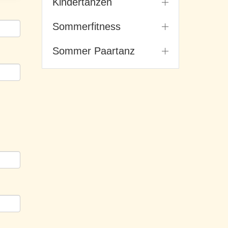
Kindertanzen
Sommerfitness
Sommer Paartanz