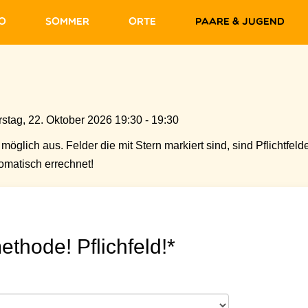
fo
Sommer
Orte
Paare & Jugend
tag, 22. Oktober 2026 19:30 - 19:30
möglich aus. Felder die mit Stern markiert sind, sind Pflichtfelde
matisch errechnet!
ethode! Pflichfeld!*