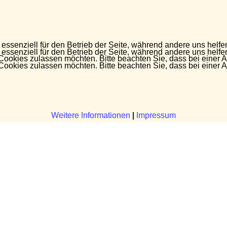
 essenziell für den Betrieb der Seite, während andere uns helf
 essenziell für den Betrieb der Seite, während andere uns helf
 Cookies zulassen möchten. Bitte beachten Sie, dass bei einer 
 Cookies zulassen möchten. Bitte beachten Sie, dass bei einer 
Weitere Informationen
Weitere Informationen
|
|
Impressum
Impressum