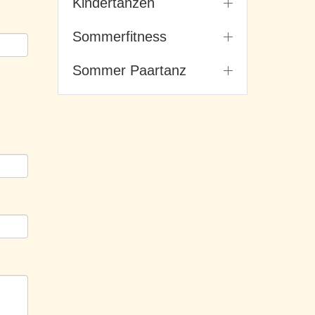
Kindertanzen
Sommerfitness
Sommer Paartanz