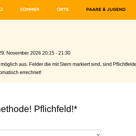
fo
Sommer
Orte
Paare & Jugend
29. November 2026 20:15 - 21:30
möglich aus. Felder die mit Stern markiert sind, sind Pflichtfelde
matisch errechnet!
ethode! Pflichfeld!*