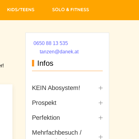
Kids/Teens
Solo & Fitness
0650 88 13 535
tanzen@danek.at
Infos
r!
KEIN Abosystem!
Prospekt
Perfektion
Mehrfachbesuch /