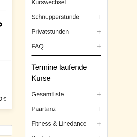
Kurswechsel
Schnupperstunde
Privatstunden
FAQ
Termine laufende
Kurse
Gesamtliste
0
€
Paartanz
Fitness & Linedance