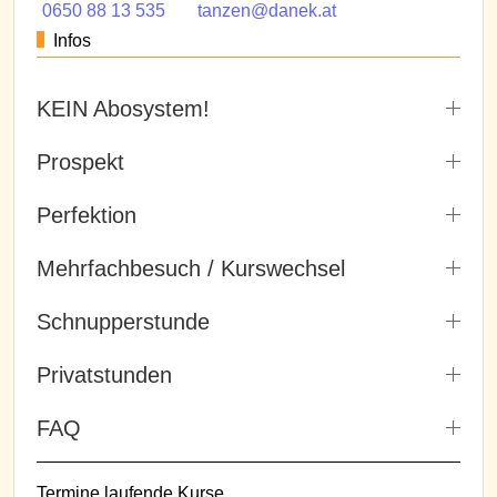
0650 88 13 535
tanzen@danek.at
Infos
KEIN Abosystem!
Prospekt
Perfektion
Mehrfachbesuch / Kurswechsel
Schnupperstunde
Privatstunden
FAQ
Termine laufende Kurse