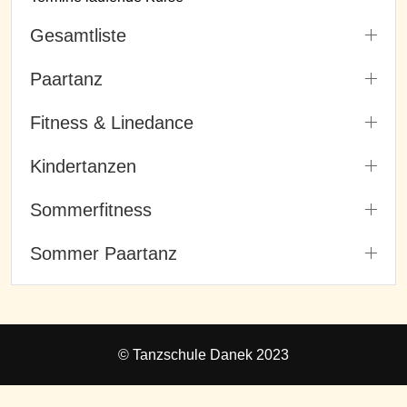
Gesamtliste
Paartanz
Fitness & Linedance
Kindertanzen
Sommerfitness
Sommer Paartanz
© Tanzschule Danek 2023