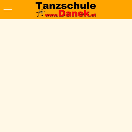
Mobile Menu Toggle