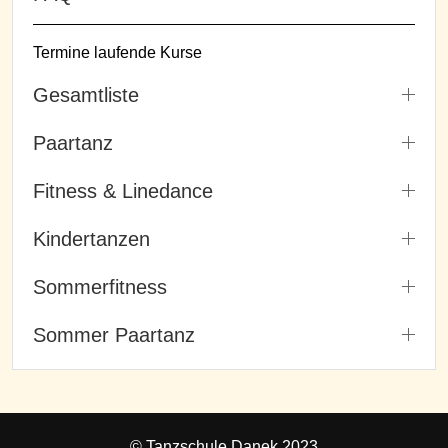
Termine laufende Kurse
Gesamtliste
Paartanz
Fitness & Linedance
Kindertanzen
Sommerfitness
Sommer Paartanz
© Tanzschule Danek 2023