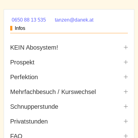
0650 88 13 535
tanzen@danek.at
Infos
KEIN Abosystem!
Prospekt
Perfektion
Mehrfachbesuch / Kurswechsel
Schnupperstunde
Privatstunden
FAQ