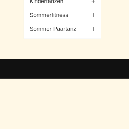
Kindertanzen
Sommerfitness
Sommer Paartanz