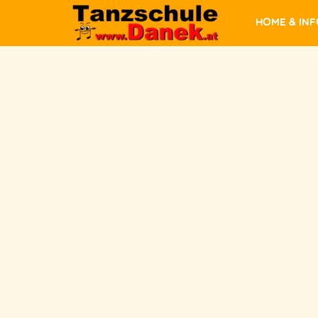
Home & In