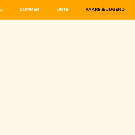
fo
Sommer
Orte
Paare & Jugend