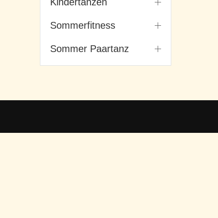
Kindertanzen
Sommerfitness
Sommer Paartanz