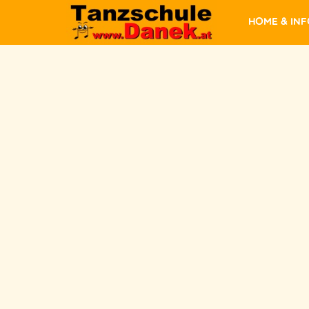
Home & In