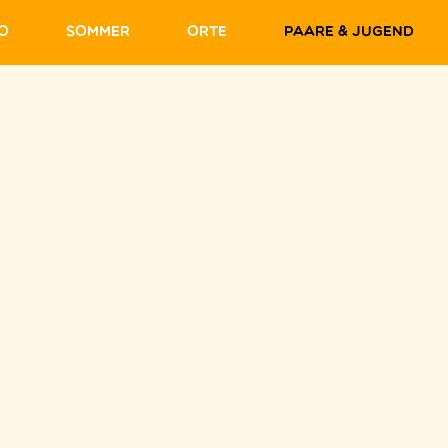
fo
Sommer
Orte
Paare & Jugend