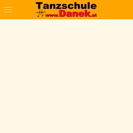
Mobile Menu Toggle