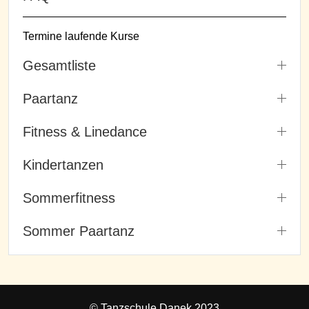
Termine laufende Kurse
Gesamtliste
Paartanz
Fitness & Linedance
Kindertanzen
Sommerfitness
Sommer Paartanz
© Tanzschule Danek 2023