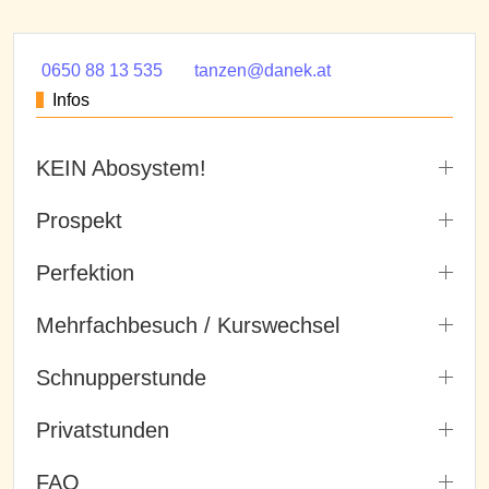
0650 88 13 535
tanzen@danek.at
Infos
KEIN Abosystem!
Prospekt
Perfektion
Mehrfachbesuch / Kurswechsel
Schnupperstunde
Privatstunden
FAQ