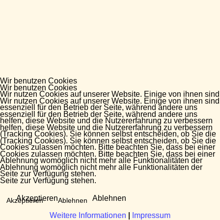
Wir benutzen Cookies
Wir benutzen Cookies
Wir nutzen Cookies auf unserer Website. Einige von ihnen sind
Wir nutzen Cookies auf unserer Website. Einige von ihnen sind
essenziell für den Betrieb der Seite, während andere uns
essenziell für den Betrieb der Seite, während andere uns
helfen, diese Website und die Nutzererfahrung zu verbessern
helfen, diese Website und die Nutzererfahrung zu verbessern
(Tracking Cookies). Sie können selbst entscheiden, ob Sie die
(Tracking Cookies). Sie können selbst entscheiden, ob Sie die
Cookies zulassen möchten. Bitte beachten Sie, dass bei einer
Cookies zulassen möchten. Bitte beachten Sie, dass bei einer
Ablehnung womöglich nicht mehr alle Funktionalitäten der
Ablehnung womöglich nicht mehr alle Funktionalitäten der
Seite zur Verfügung stehen.
Seite zur Verfügung stehen.
Akzeptieren
Ablehnen
Akzeptieren
Ablehnen
Weitere Informationen
Weitere Informationen
|
|
Impressum
Impressum