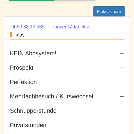
Platz sichern
0650 88 13 535
tanzen@danek.at
Infos
KEIN Abosystem!
Prospekt
Perfektion
Mehrfachbesuch / Kurswechsel
Schnupperstunde
Privatstunden