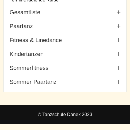
Gesamtliste
Paartanz
Fitness & Linedance
Kindertanzen
Sommerfitness
Sommer Paartanz
© Tanzschule Danek 2023