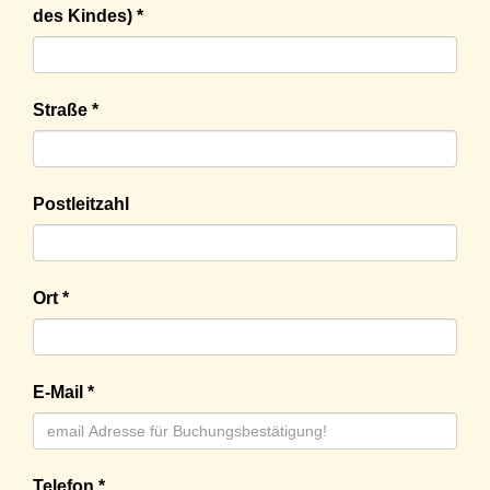
des Kindes) *
Straße *
Postleitzahl
Ort *
E-Mail *
Telefon *