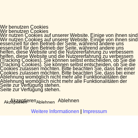
Wir benutzen Cookies
Wir benutzen Cookies
Wir nutzen Cookies auf unserer Website. Einige von ihnen sind
Wir nutzen Cookies auf unserer Website. Einige von ihnen sind
essenziell für den Betrieb der Seite, während andere uns
essenziell für den Betrieb der Seite, während andere uns
helfen, diese Website und die Nutzererfahrung zu verbessern
helfen, diese Website und die Nutzererfahrung zu verbessern
(Tracking Cookies). Sie können selbst entscheiden, ob Sie die
(Tracking Cookies). Sie können selbst entscheiden, ob Sie die
Cookies zulassen möchten. Bitte beachten Sie, dass bei einer
Cookies zulassen möchten. Bitte beachten Sie, dass bei einer
Ablehnung womöglich nicht mehr alle Funktionalitäten der
Ablehnung womöglich nicht mehr alle Funktionalitäten der
Seite zur Verfügung stehen.
Seite zur Verfügung stehen.
Akzeptieren
Ablehnen
Akzeptieren
Ablehnen
Weitere Informationen
Weitere Informationen
|
|
Impressum
Impressum
Fragen?