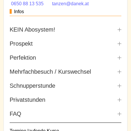
0650 88 13 535
tanzen@danek.at
Infos
KEIN Abosystem!
Prospekt
Perfektion
Mehrfachbesuch / Kurswechsel
Schnupperstunde
Privatstunden
FAQ
Termine laufende Kurse