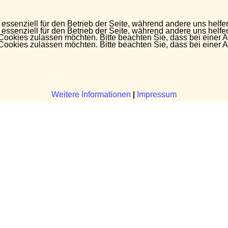
 essenziell für den Betrieb der Seite, während andere uns helf
 essenziell für den Betrieb der Seite, während andere uns helf
 Cookies zulassen möchten. Bitte beachten Sie, dass bei einer 
 Cookies zulassen möchten. Bitte beachten Sie, dass bei einer 
Weitere Informationen
Weitere Informationen
|
|
Impressum
Impressum