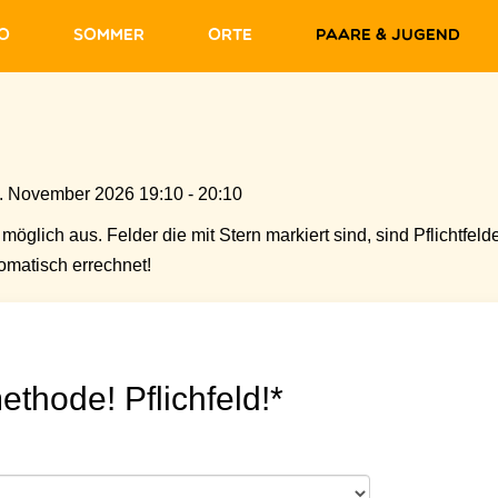
fo
Sommer
Orte
Paare & Jugend
. November 2026 19:10 - 20:10
möglich aus. Felder die mit Stern markiert sind, sind Pflichtfelde
matisch errechnet!
ethode! Pflichfeld!*