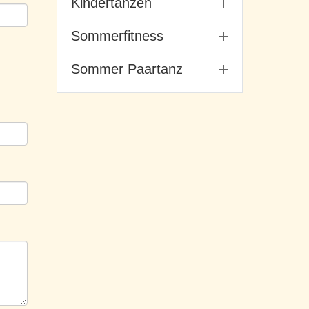
Kindertanzen
Sommerfitness
Sommer Paartanz