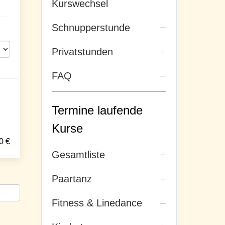
Kurswechsel
Schnupperstunde
Privatstunden
FAQ
Termine laufende
Kurse
0
€
Gesamtliste
Paartanz
Fitness & Linedance