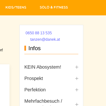
Kids/Teens
Solo & Fitness
0650 88 13 535
tanzen@danek.at
Infos
r!
KEIN Abosystem!
Prospekt
Perfektion
Mehrfachbesuch /