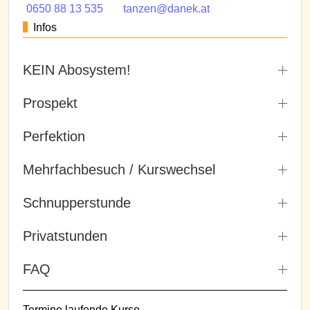
0650 88 13 535
tanzen@danek.at
Infos
KEIN Abosystem!
Prospekt
Perfektion
Mehrfachbesuch / Kurswechsel
Schnupperstunde
Privatstunden
FAQ
Termine laufende Kurse