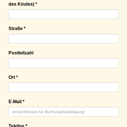
des Kindes) *
Straße *
Postleitzahl
Ort *
E-Mail *
Telefon *