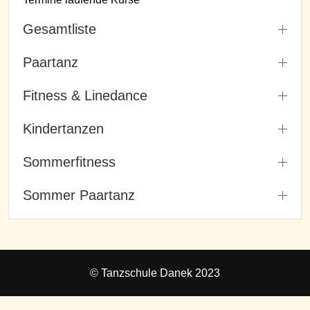
Gesamtliste
Paartanz
Fitness & Linedance
Kindertanzen
Sommerfitness
Sommer Paartanz
© Tanzschule Danek 2023