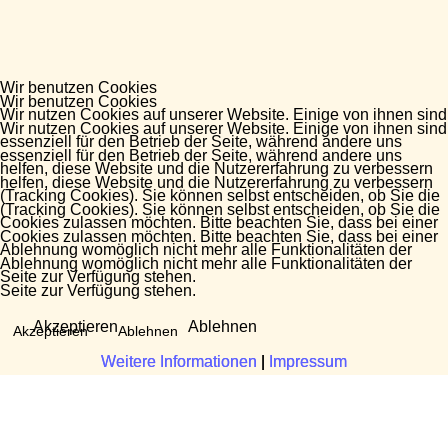
Wir benutzen Cookies
Wir benutzen Cookies
Wir nutzen Cookies auf unserer Website. Einige von ihnen sind
Wir nutzen Cookies auf unserer Website. Einige von ihnen sind
essenziell für den Betrieb der Seite, während andere uns
essenziell für den Betrieb der Seite, während andere uns
helfen, diese Website und die Nutzererfahrung zu verbessern
helfen, diese Website und die Nutzererfahrung zu verbessern
(Tracking Cookies). Sie können selbst entscheiden, ob Sie die
(Tracking Cookies). Sie können selbst entscheiden, ob Sie die
Cookies zulassen möchten. Bitte beachten Sie, dass bei einer
Cookies zulassen möchten. Bitte beachten Sie, dass bei einer
Ablehnung womöglich nicht mehr alle Funktionalitäten der
Ablehnung womöglich nicht mehr alle Funktionalitäten der
Seite zur Verfügung stehen.
Seite zur Verfügung stehen.
Akzeptieren
Ablehnen
Akzeptieren
Ablehnen
Weitere Informationen
Weitere Informationen
|
|
Impressum
Impressum
Fragen?