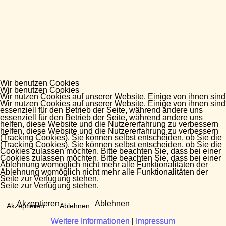
Wir benutzen Cookies
Wir benutzen Cookies
Wir nutzen Cookies auf unserer Website. Einige von ihnen sind
Wir nutzen Cookies auf unserer Website. Einige von ihnen sind
essenziell für den Betrieb der Seite, während andere uns
essenziell für den Betrieb der Seite, während andere uns
helfen, diese Website und die Nutzererfahrung zu verbessern
helfen, diese Website und die Nutzererfahrung zu verbessern
(Tracking Cookies). Sie können selbst entscheiden, ob Sie die
(Tracking Cookies). Sie können selbst entscheiden, ob Sie die
Cookies zulassen möchten. Bitte beachten Sie, dass bei einer
Cookies zulassen möchten. Bitte beachten Sie, dass bei einer
Ablehnung womöglich nicht mehr alle Funktionalitäten der
Ablehnung womöglich nicht mehr alle Funktionalitäten der
Seite zur Verfügung stehen.
Seite zur Verfügung stehen.
Akzeptieren
Ablehnen
Akzeptieren
Ablehnen
Weitere Informationen
Weitere Informationen
|
|
Impressum
Impressum