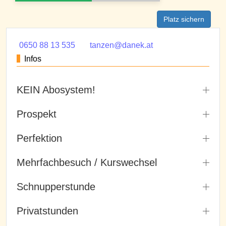
Platz sichern
0650 88 13 535
tanzen@danek.at
Infos
KEIN Abosystem!
Prospekt
Perfektion
Mehrfachbesuch / Kurswechsel
Schnupperstunde
Privatstunden