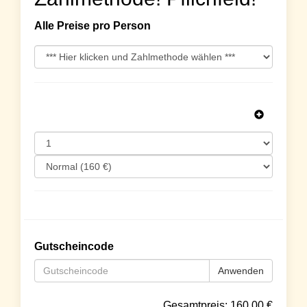
Alle Preise pro Person
Gutscheincode
Anwenden
Gesamtpreis:
160.00
€