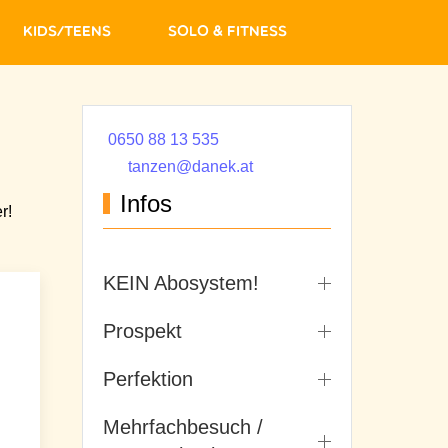
Kids/Teens
Solo & Fitness
0650 88 13 535
tanzen@danek.at
Infos
r!
KEIN Abosystem!
Prospekt
Perfektion
Mehrfachbesuch /