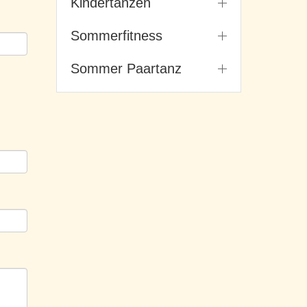
Kindertanzen
Sommerfitness
Sommer Paartanz