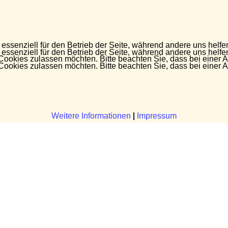
 essenziell für den Betrieb der Seite, während andere uns helf
 essenziell für den Betrieb der Seite, während andere uns helf
 Cookies zulassen möchten. Bitte beachten Sie, dass bei einer 
 Cookies zulassen möchten. Bitte beachten Sie, dass bei einer 
Weitere Informationen
Weitere Informationen
|
|
Impressum
Impressum