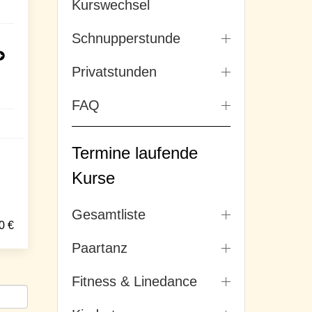
Kurswechsel
Schnupperstunde
Privatstunden
FAQ
Termine laufende
Kurse
Gesamtliste
0
€
Paartanz
Fitness & Linedance