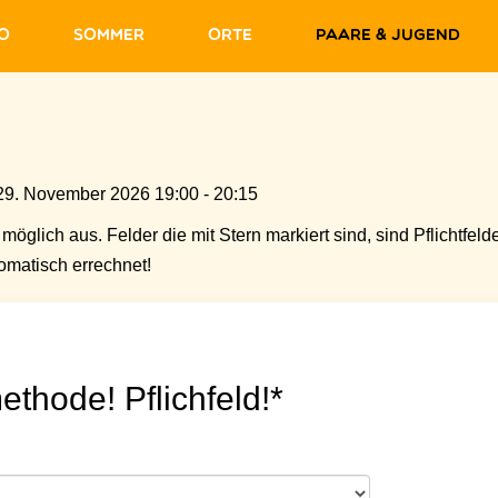
fo
Sommer
Orte
Paare & Jugend
29. November 2026 19:00 - 20:15
möglich aus. Felder die mit Stern markiert sind, sind Pflichtfelde
matisch errechnet!
ethode! Pflichfeld!*