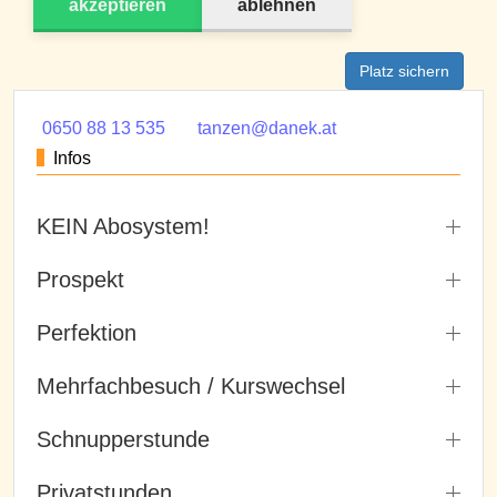
akzeptieren
ablehnen
Platz sichern
0650 88 13 535
tanzen@danek.at
Infos
KEIN Abosystem!
Prospekt
Perfektion
Mehrfachbesuch / Kurswechsel
Schnupperstunde
Privatstunden