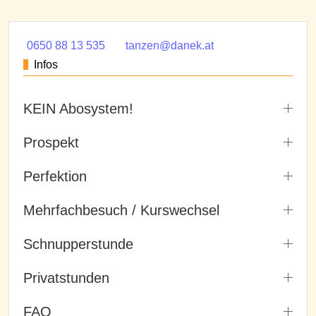
0650 88 13 535
tanzen@danek.at
Infos
KEIN Abosystem!
Prospekt
Perfektion
Mehrfachbesuch / Kurswechsel
Schnupperstunde
Privatstunden
FAQ