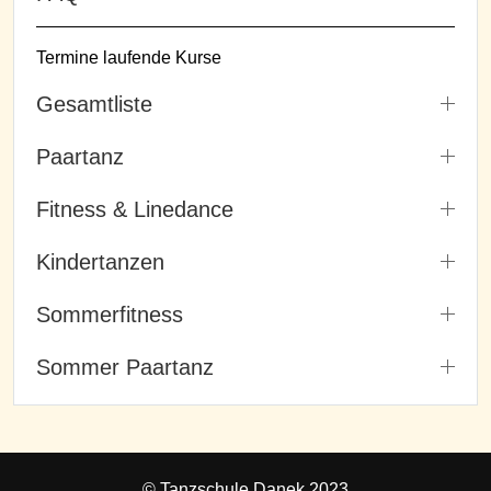
Termine laufende Kurse
Gesamtliste
Paartanz
Fitness & Linedance
Kindertanzen
Sommerfitness
Sommer Paartanz
© Tanzschule Danek 2023