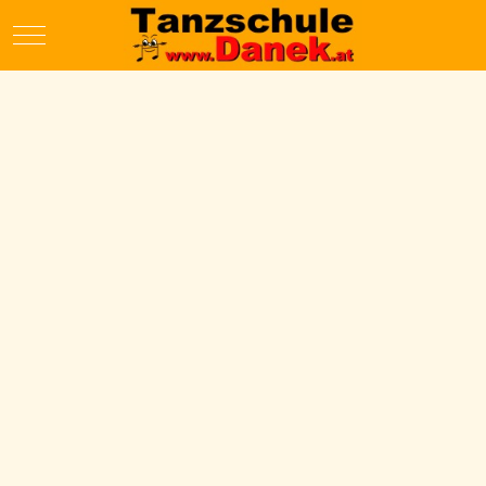
Mobile Menu Toggle