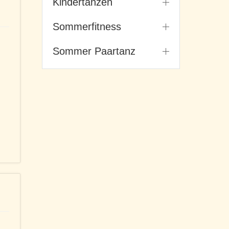
Kindertanzen
Sommerfitness
Sommer Paartanz