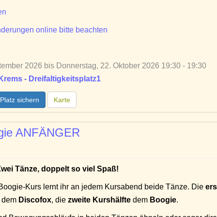
en
derungen online bitte beachten
ember 2026 bis Donnerstag, 22. Oktober 2026 19:30 - 19:30
ems - Dreifaltigkeitsplatz1
Platz sichern
Karte
ogie ANFÄNGER
wei Tänze, doppelt so viel Spaß!
Boogie-Kurs lernt ihr an jedem Kursabend beide Tänze. Die
ers
h dem
Discofox
, die
zweite Kurshälfte
dem
Boogie
.