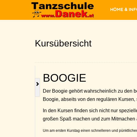
Home & In
Kursübersicht
BOOGIE
Der Boogie gehört wahrscheinlich zu den b
Boogie, abseits von den regulären Kursen, 
In den Kursen finden sich nicht nur speziel
großen Spaß machen und zum Mitmachen 
Um am ersten Kurstag einen schnelleren und pünktlichen 