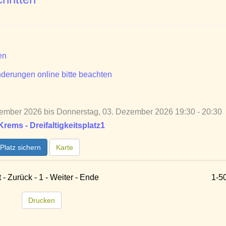
en
derungen online bitte beachten
ember 2026 bis Donnerstag, 03. Dezember 2026 19:30 - 20:30
ems - Dreifaltigkeitsplatz1
Platz sichern
Karte
t - Zurück - 1 - Weiter - Ende
1-5
Drucken