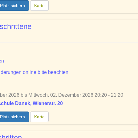
Platz sichern
Karte
schrittene
en
derungen online bitte beachten
er 2026 bis Mittwoch, 02. Dezember 2026 20:20 - 21:20
chule Danek, Wienerstr. 20
Platz sichern
Karte
hritten