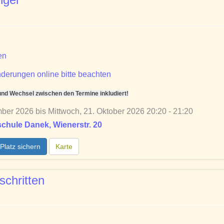
en
derungen online bitte beachten
d Wechsel zwischen den Termine inkludiert!
ber 2026 bis Mittwoch, 21. Oktober 2026 20:20 - 21:20
chule Danek, Wienerstr. 20
Platz sichern
Karte
schritten