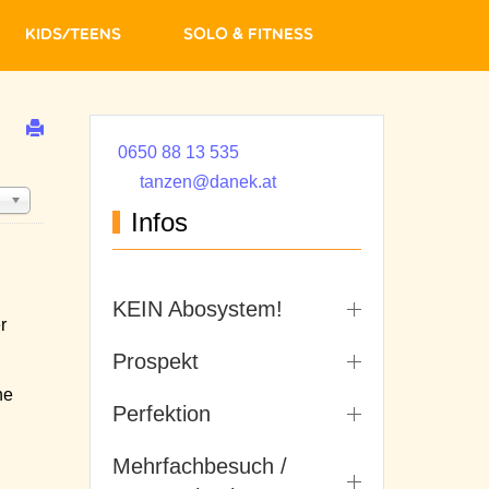
Kids/Teens
Solo & Fitness
0650 88 13 535
tanzen@danek.at
Infos
KEIN Abosystem!
r
Prospekt
he
Perfektion
Mehrfachbesuch /