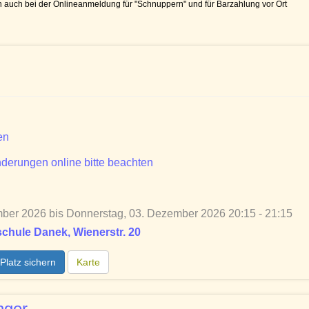
auch bei der Onlineanmeldung für "Schnuppern" und für Barzahlung vor Ort
en
derungen online bitte beachten
ber 2026 bis Donnerstag, 03. Dezember 2026 20:15 - 21:15
chule Danek, Wienerstr. 20
Platz sichern
Karte
nger