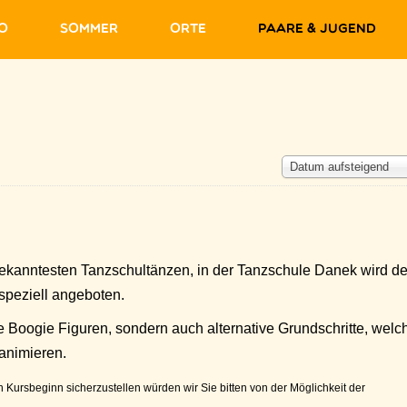
fo
Sommer
Orte
Paare & Jugend
Datum aufsteigend
ekanntesten Tanzschultänzen, in der Tanzschule Danek wird de
speziell angeboten.
le Boogie Figuren, sondern auch alternative Grundschritte, welc
animieren.
Kursbeginn sicherzustellen würden wir Sie bitten von der Möglichkeit der