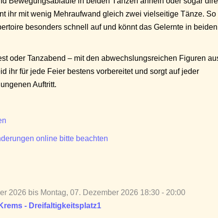
und Bewegungsabläufe in beiden Tänzen ähneln oder sogar dire
t ihr mit wenig Mehraufwand gleich zwei vielseitige Tänze. So
pertoire besonders schnell auf und könnt das Gelernte in beiden
tfest oder Tanzabend – mit den abwechslungsreichen Figuren au
 ihr für jede Feier bestens vorbereitet und sorgt auf jeder
ungenen Auftritt.
en
derungen online bitte beachten
er 2026 bis Montag, 07. Dezember 2026 18:30 - 20:00
ems - Dreifaltigkeitsplatz1