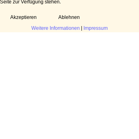
Seite zur Verfügung stehen.
Akzeptieren
Ablehnen
Weitere Informationen
|
Impressum
Fragen?
Manuela Danek