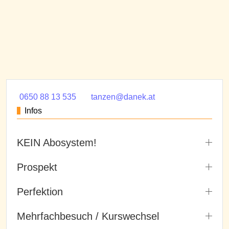
0650 88 13 535
tanzen@danek.at
Infos
KEIN Abosystem!
Prospekt
Perfektion
Mehrfachbesuch / Kurswechsel