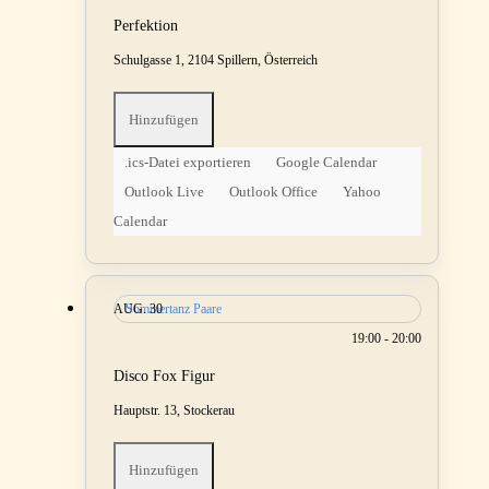
Perfektion
Schulgasse 1, 2104 Spillern, Österreich
Hinzufügen
.ics-Datei exportieren
Google Calendar
Outlook Live
Outlook Office
Yahoo
Calendar
AUG.
Sommertanz Paare
30
19:00 - 20:00
Disco Fox Figur
Hauptstr. 13, Stockerau
Hinzufügen