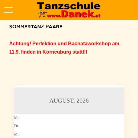
Mobile Menu Toggle
Sommertanz Paare
Achtung! Perfektion und Bachataworkshop am
11.9. finden in Korneuburg statt!!!
AUGUST, 2026
Mo
Di
Mi