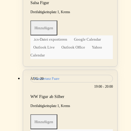
Salsa Figur
Dreifaltigkeitsplatz 1, Krems
Hinzufügen
.ics-Datei exportieren
Google Calendar
Outlook Live
Outlook Office
Yahoo
Calendar
AUG.
Sommertanz Paare
20
19:00 - 20:00
WW Figur ab Silber
Dreifaltigkeitsplatz 1, Krems
Hinzufügen