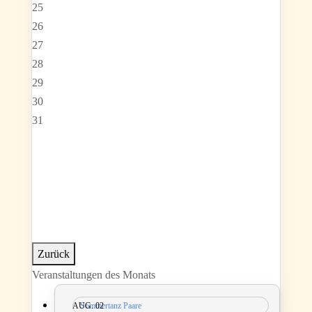
25
26
27
28
29
30
31
Zurück
Veranstaltungen des Monats
AUG.
Sommertanz Paare
02