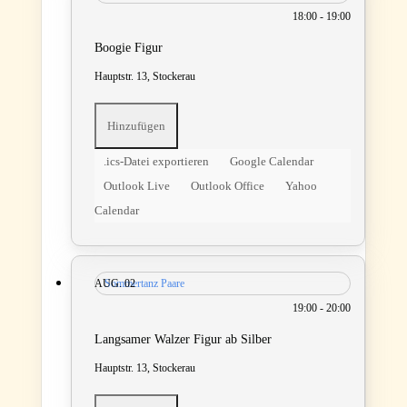
18:00 - 19:00
Boogie Figur
Hauptstr. 13, Stockerau
Hinzufügen
.ics-Datei exportieren
Google Calendar
Outlook Live
Outlook Office
Yahoo
Calendar
AUG.
Sommertanz Paare
02
19:00 - 20:00
Langsamer Walzer Figur ab Silber
Hauptstr. 13, Stockerau