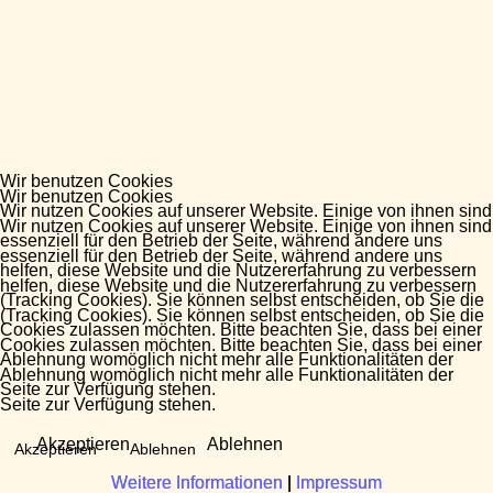
Wir benutzen Cookies
Wir benutzen Cookies
Wir nutzen Cookies auf unserer Website. Einige von ihnen sind
Wir nutzen Cookies auf unserer Website. Einige von ihnen sind
essenziell für den Betrieb der Seite, während andere uns
essenziell für den Betrieb der Seite, während andere uns
helfen, diese Website und die Nutzererfahrung zu verbessern
helfen, diese Website und die Nutzererfahrung zu verbessern
(Tracking Cookies). Sie können selbst entscheiden, ob Sie die
(Tracking Cookies). Sie können selbst entscheiden, ob Sie die
Cookies zulassen möchten. Bitte beachten Sie, dass bei einer
Cookies zulassen möchten. Bitte beachten Sie, dass bei einer
Ablehnung womöglich nicht mehr alle Funktionalitäten der
Ablehnung womöglich nicht mehr alle Funktionalitäten der
Seite zur Verfügung stehen.
Seite zur Verfügung stehen.
Akzeptieren
Ablehnen
Akzeptieren
Ablehnen
Weitere Informationen
Weitere Informationen
|
|
Impressum
Impressum