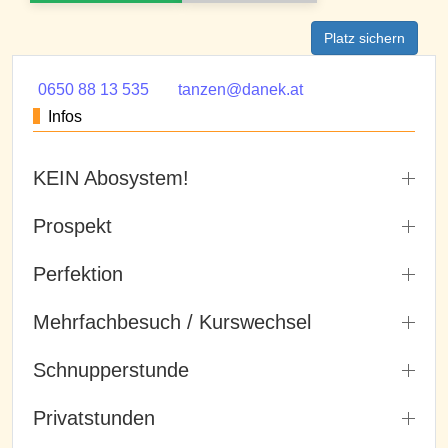
Platz sichern
0650 88 13 535
tanzen@danek.at
Infos
KEIN Abosystem!
Prospekt
Perfektion
Mehrfachbesuch / Kurswechsel
Schnupperstunde
Privatstunden