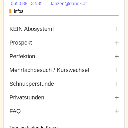
0650 88 13 535
tanzen@danek.at
Infos
KEIN Abosystem!
Prospekt
Perfektion
Mehrfachbesuch / Kurswechsel
Schnupperstunde
Privatstunden
FAQ
Termine laufende Kurse