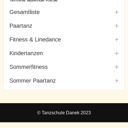
Gesamtliste
Paartanz
Fitness & Linedance
Kindertanzen
Sommerfitness
Sommer Paartanz
© Tanzschule Danek 2023