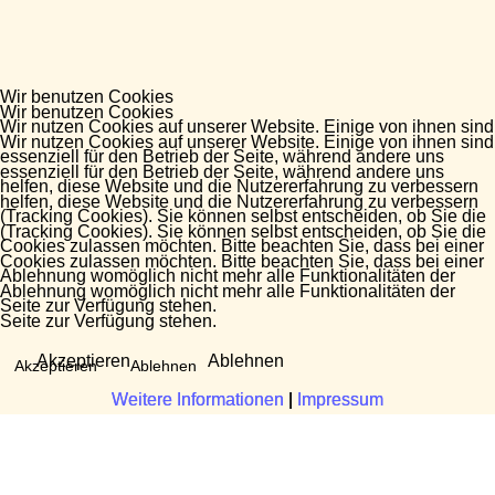
Wir benutzen Cookies
Wir benutzen Cookies
Wir nutzen Cookies auf unserer Website. Einige von ihnen sind
Wir nutzen Cookies auf unserer Website. Einige von ihnen sind
essenziell für den Betrieb der Seite, während andere uns
essenziell für den Betrieb der Seite, während andere uns
helfen, diese Website und die Nutzererfahrung zu verbessern
helfen, diese Website und die Nutzererfahrung zu verbessern
(Tracking Cookies). Sie können selbst entscheiden, ob Sie die
(Tracking Cookies). Sie können selbst entscheiden, ob Sie die
Cookies zulassen möchten. Bitte beachten Sie, dass bei einer
Cookies zulassen möchten. Bitte beachten Sie, dass bei einer
Ablehnung womöglich nicht mehr alle Funktionalitäten der
Ablehnung womöglich nicht mehr alle Funktionalitäten der
Seite zur Verfügung stehen.
Seite zur Verfügung stehen.
Akzeptieren
Ablehnen
Akzeptieren
Ablehnen
Weitere Informationen
Weitere Informationen
|
|
Impressum
Impressum
Fragen?