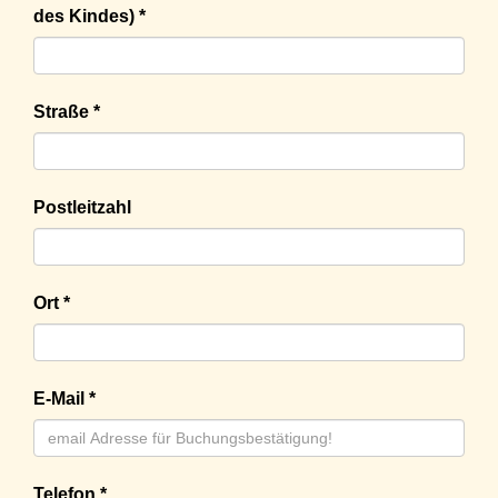
des Kindes) *
Straße *
Postleitzahl
Ort *
E-Mail *
Telefon *