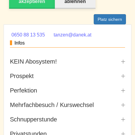
akzeptieren
ablehnen
Platz sichern
0650 88 13 535
tanzen@danek.at
Infos
KEIN Abosystem!
Prospekt
Perfektion
Mehrfachbesuch / Kurswechsel
Schnupperstunde
Privatstunden