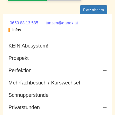
Platz sichern
0650 88 13 535
tanzen@danek.at
Infos
KEIN Abosystem!
Prospekt
Perfektion
Mehrfachbesuch / Kurswechsel
Schnupperstunde
Privatstunden