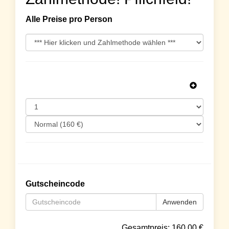
Alle Preise pro Person
Gutscheincode
Anwenden
Gesamtpreis:
160.00
€