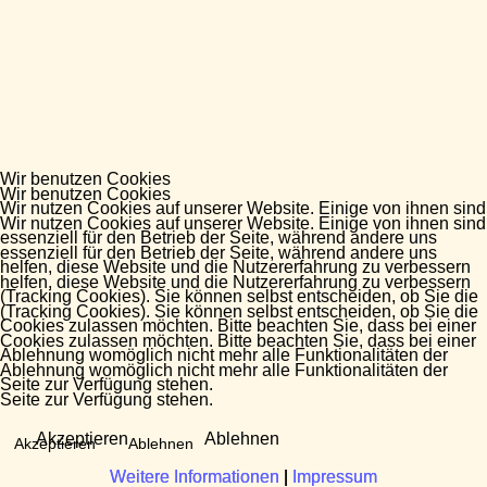
Wir benutzen Cookies
Wir benutzen Cookies
Wir nutzen Cookies auf unserer Website. Einige von ihnen sind
Wir nutzen Cookies auf unserer Website. Einige von ihnen sind
essenziell für den Betrieb der Seite, während andere uns
essenziell für den Betrieb der Seite, während andere uns
helfen, diese Website und die Nutzererfahrung zu verbessern
helfen, diese Website und die Nutzererfahrung zu verbessern
(Tracking Cookies). Sie können selbst entscheiden, ob Sie die
(Tracking Cookies). Sie können selbst entscheiden, ob Sie die
Cookies zulassen möchten. Bitte beachten Sie, dass bei einer
Cookies zulassen möchten. Bitte beachten Sie, dass bei einer
Ablehnung womöglich nicht mehr alle Funktionalitäten der
Ablehnung womöglich nicht mehr alle Funktionalitäten der
Seite zur Verfügung stehen.
Seite zur Verfügung stehen.
Akzeptieren
Ablehnen
Akzeptieren
Ablehnen
Weitere Informationen
Weitere Informationen
|
|
Impressum
Impressum