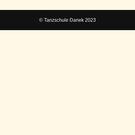
© Tanzschule Danek 2023