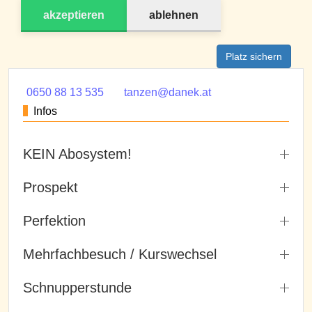
akzeptieren
ablehnen
Platz sichern
0650 88 13 535
tanzen@danek.at
Infos
KEIN Abosystem!
Prospekt
Perfektion
Mehrfachbesuch / Kurswechsel
Schnupperstunde