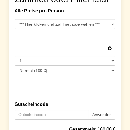
Alle Preise pro Person
Gutscheincode
Anwenden
Gesamtpreis:
160.00
€