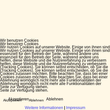
Wir benutzen Cookies
Wir benutzen Cookies
Wir nutzen Cookies auf unserer Website. Einige von ihnen sind
Wir nutzen Cookies auf unserer Website. Einige von ihnen sind
essenziell für den Betrieb der Seite, während andere uns
essenziell für den Betrieb der Seite, während andere uns
helfen, diese Website und die Nutzererfahrung zu verbessern
helfen, diese Website und die Nutzererfahrung zu verbessern
(Tracking Cookies). Sie können selbst entscheiden, ob Sie die
(Tracking Cookies). Sie können selbst entscheiden, ob Sie die
Cookies zulassen möchten. Bitte beachten Sie, dass bei einer
Cookies zulassen möchten. Bitte beachten Sie, dass bei einer
Ablehnung womöglich nicht mehr alle Funktionalitäten der
Ablehnung womöglich nicht mehr alle Funktionalitäten der
Seite zur Verfügung stehen.
Seite zur Verfügung stehen.
Akzeptieren
Ablehnen
Akzeptieren
Ablehnen
Weitere Informationen
Weitere Informationen
|
|
Impressum
Impressum