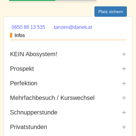
Platz sichern
0650 88 13 535
tanzen@danek.at
Infos
KEIN Abosystem!
Prospekt
Perfektion
Mehrfachbesuch / Kurswechsel
Schnupperstunde
Privatstunden