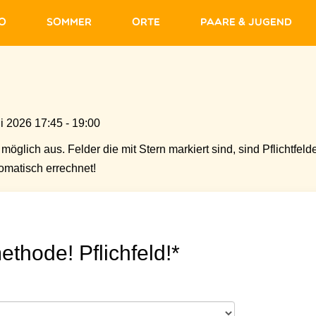
fo
Sommer
Orte
Paare & Jugend
i 2026 17:45 - 19:00
möglich aus. Felder die mit Stern markiert sind, sind Pflichtfelde
matisch errechnet!
ethode! Pflichfeld!*