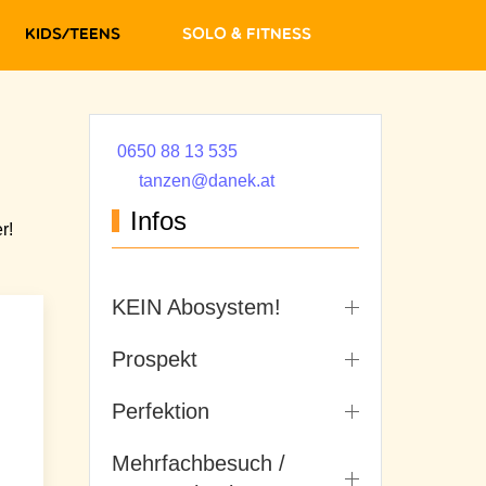
Kids/Teens
Solo & Fitness
0650 88 13 535
tanzen@danek.at
Infos
r!
KEIN Abosystem!
Prospekt
Perfektion
Mehrfachbesuch /