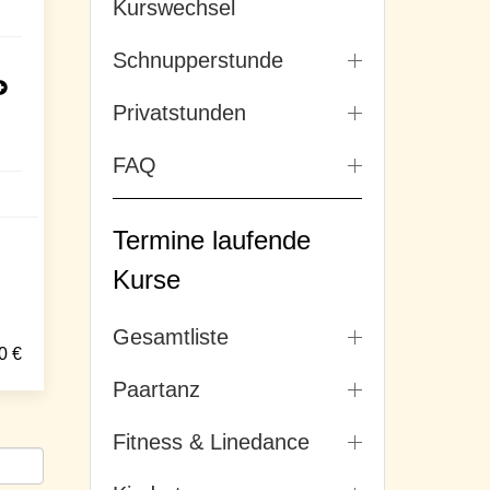
Kurswechsel
Schnupperstunde
Privatstunden
FAQ
Termine laufende
Kurse
Gesamtliste
0
€
Paartanz
Fitness & Linedance