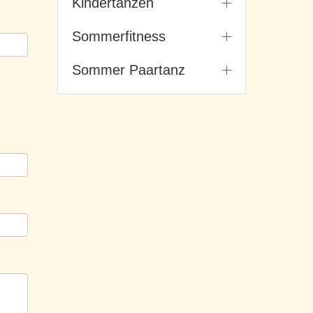
Kindertanzen
Sommerfitness
Sommer Paartanz