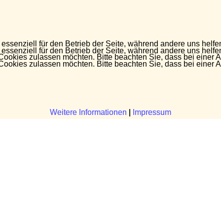
 essenziell für den Betrieb der Seite, während andere uns helf
 essenziell für den Betrieb der Seite, während andere uns helf
 Cookies zulassen möchten. Bitte beachten Sie, dass bei einer 
 Cookies zulassen möchten. Bitte beachten Sie, dass bei einer 
Weitere Informationen
Weitere Informationen
|
|
Impressum
Impressum