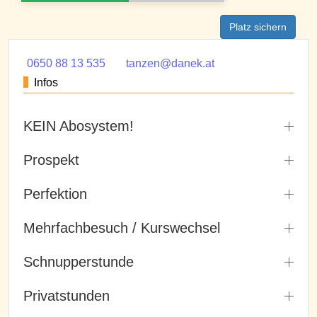
Platz sichern
0650 88 13 535
tanzen@danek.at
Infos
KEIN Abosystem!
Prospekt
Perfektion
Mehrfachbesuch / Kurswechsel
Schnupperstunde
Privatstunden