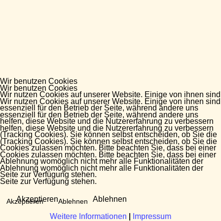
Wir benutzen Cookies
Wir benutzen Cookies
Wir nutzen Cookies auf unserer Website. Einige von ihnen sind
Wir nutzen Cookies auf unserer Website. Einige von ihnen sind
essenziell für den Betrieb der Seite, während andere uns
essenziell für den Betrieb der Seite, während andere uns
helfen, diese Website und die Nutzererfahrung zu verbessern
helfen, diese Website und die Nutzererfahrung zu verbessern
(Tracking Cookies). Sie können selbst entscheiden, ob Sie die
(Tracking Cookies). Sie können selbst entscheiden, ob Sie die
Cookies zulassen möchten. Bitte beachten Sie, dass bei einer
Cookies zulassen möchten. Bitte beachten Sie, dass bei einer
Ablehnung womöglich nicht mehr alle Funktionalitäten der
Ablehnung womöglich nicht mehr alle Funktionalitäten der
Seite zur Verfügung stehen.
Seite zur Verfügung stehen.
Akzeptieren
Ablehnen
Akzeptieren
Ablehnen
Weitere Informationen
Weitere Informationen
|
|
Impressum
Impressum