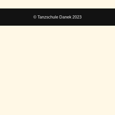
© Tanzschule Danek 2023