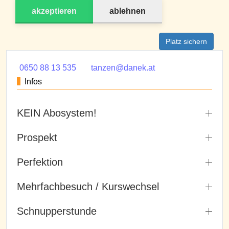
akzeptieren
ablehnen
Platz sichern
0650 88 13 535
tanzen@danek.at
Infos
KEIN Abosystem!
Prospekt
Perfektion
Mehrfachbesuch / Kurswechsel
Schnupperstunde