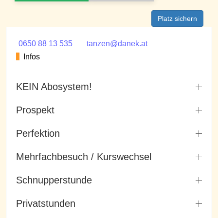
Platz sichern
0650 88 13 535
tanzen@danek.at
Infos
KEIN Abosystem!
Prospekt
Perfektion
Mehrfachbesuch / Kurswechsel
Schnupperstunde
Privatstunden