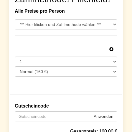
Alle Preise pro Person
Gutscheincode
Anwenden
Gesamtpreis:
160.00
€