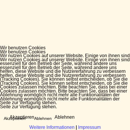
Wir benutzen Cookies
Wir benutzen Cookies
Wir nutzen Cookies auf unserer Website. Einige von ihnen sind
Wir nutzen Cookies auf unserer Website. Einige von ihnen sind
essenziell für den Betrieb der Seite, während andere uns
essenziell für den Betrieb der Seite, während andere uns
helfen, diese Website und die Nutzererfahrung zu verbessern
helfen, diese Website und die Nutzererfahrung zu verbessern
(Tracking Cookies). Sie können selbst entscheiden, ob Sie die
(Tracking Cookies). Sie können selbst entscheiden, ob Sie die
Cookies zulassen möchten. Bitte beachten Sie, dass bei einer
Cookies zulassen möchten. Bitte beachten Sie, dass bei einer
Ablehnung womöglich nicht mehr alle Funktionalitäten der
Ablehnung womöglich nicht mehr alle Funktionalitäten der
Seite zur Verfügung stehen.
Seite zur Verfügung stehen.
Akzeptieren
Ablehnen
Akzeptieren
Ablehnen
Weitere Informationen
Weitere Informationen
|
|
Impressum
Impressum