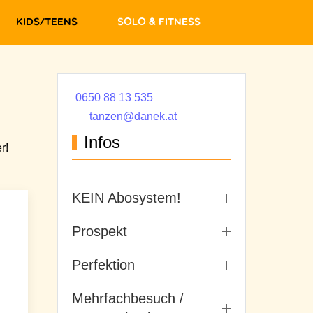
Kids/Teens
Solo & Fitness
0650 88 13 535
tanzen@danek.at
Infos
r!
KEIN Abosystem!
Prospekt
Perfektion
Mehrfachbesuch /