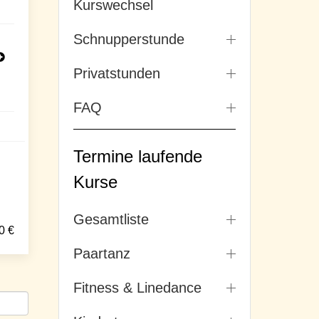
Kurswechsel
Schnupperstunde
Privatstunden
FAQ
Termine laufende
Kurse
Gesamtliste
0
€
Paartanz
Fitness & Linedance