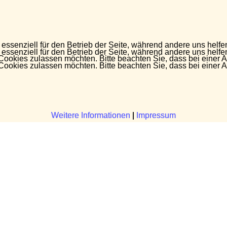
 essenziell für den Betrieb der Seite, während andere uns helf
 essenziell für den Betrieb der Seite, während andere uns helf
 Cookies zulassen möchten. Bitte beachten Sie, dass bei einer 
 Cookies zulassen möchten. Bitte beachten Sie, dass bei einer 
Weitere Informationen
Weitere Informationen
|
|
Impressum
Impressum