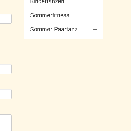
Kindertanzen
Sommerfitness
Sommer Paartanz