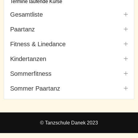
Termine laufende Kurse
Gesamtliste
Paartanz
Fitness & Linedance
Kindertanzen
Sommerfitness
Sommer Paartanz
© Tanzschule Danek 2023