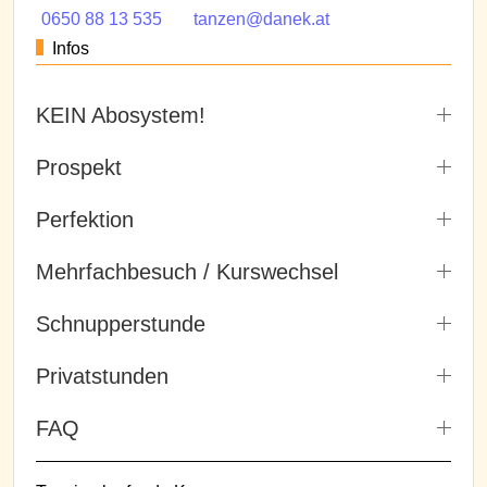
0650 88 13 535
tanzen@danek.at
Infos
KEIN Abosystem!
Prospekt
Perfektion
Mehrfachbesuch / Kurswechsel
Schnupperstunde
Privatstunden
FAQ