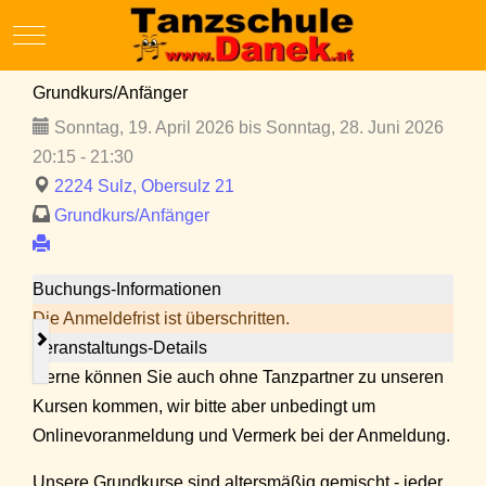
Mobile Menu Toggle
Grundkurs/Anfänger
Sonntag, 19. April 2026 bis Sonntag, 28. Juni 2026
20:15 - 21:30
2224 Sulz, Obersulz 21
Grundkurs/Anfänger
Buchungs-Informationen
Die Anmeldefrist ist überschritten.
Veranstaltungs-Details
Gerne können Sie auch ohne Tanzpartner zu unseren
Kursen kommen, wir bitte aber unbedingt um
Onlinevoranmeldung und Vermerk bei der Anmeldung.
Unsere Grundkurse sind altersmäßig gemischt - jeder