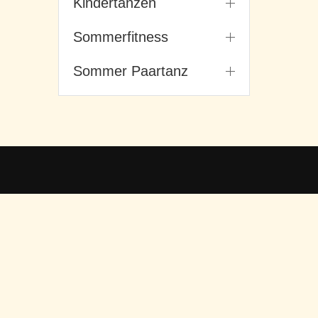
Kindertanzen
Sommerfitness
Sommer Paartanz