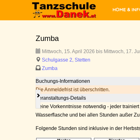
Home & In
Zumba
Mittwoch, 15. April 2026 bis Mittwoch, 17. Ju
Schulgasse 2, Stetten
Zumba
Buchungs-Informationen
Die Anmeldefrist ist überschritten.
Veranstaltungs-Details
Keine Vorkenntnisse notwendig - jeder trainiert
Wasserflasche und bei allen Stunden außer 
Folgende Stunden sind inklusive in der Herbst