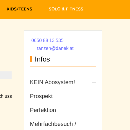
Kids/Teens
Solo & Fitness
0650 88 13 535
tanzen@danek.at
Infos
KEIN Abosystem!
Prospekt
hluss
Perfektion
Mehrfachbesuch /