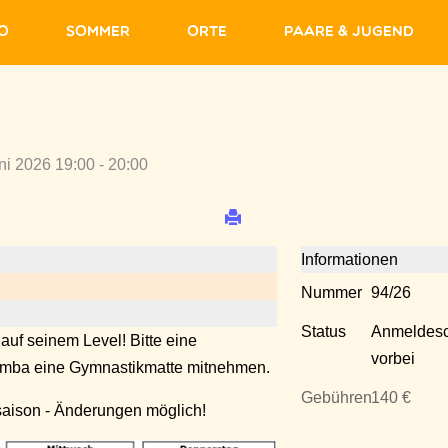
fo
Sommer
Orte
Paare & Jugend
ni 2026 19:00 - 20:00
Informationen
Nummer
94/26
Status
Anmeldesc
 auf seinem Level! Bitte eine
vorbei
Zumba eine Gymnastikmatte mitnehmen.
Gebühren
140 €
saison - Änderungen möglich!