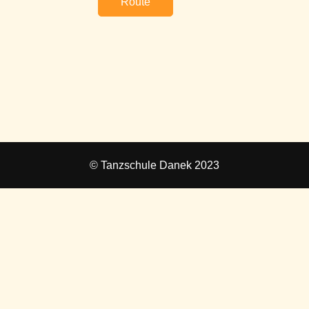
Route
© Tanzschule Danek 2023