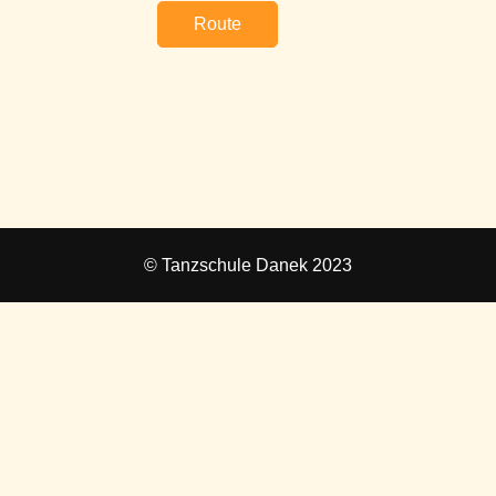
Route
© Tanzschule Danek 2023