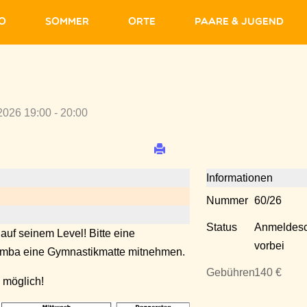
fo
Sommer
Orte
Paare & Jugend
2026 19:00 - 20:00
Informationen
Nummer
60/26
Status
Anmeldesc
 auf seinem Level! Bitte eine
vorbei
Zumba eine Gymnastikmatte mitnehmen.
Gebühren
140 €
 möglich!