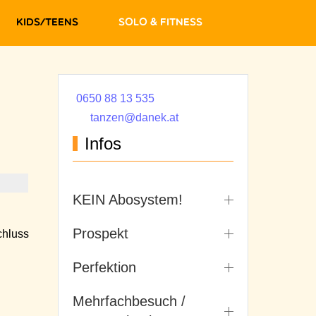
Kids/Teens
Solo & Fitness
0650 88 13 535
tanzen@danek.at
Infos
KEIN Abosystem!
Prospekt
hluss
Perfektion
Mehrfachbesuch /