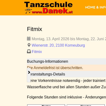
Home & In
Fitmix
Montag, 13. April 2026 bis Montag, 22. Juni 
Wienerstr. 20, 2100 Korneuburg
Fitmix
Buchungs-Informationen
Die Anmeldefrist ist überschritten.
Veranstaltungs-Details
Keine Vorkenntnisse notwendig - jeder trainiert
Wasserflasche und bei allen Stunden außer 
Folgende Stunden sind inklusive - Änderungen