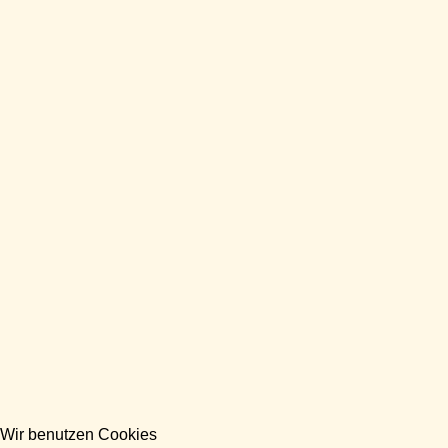
Wir benutzen Cookies