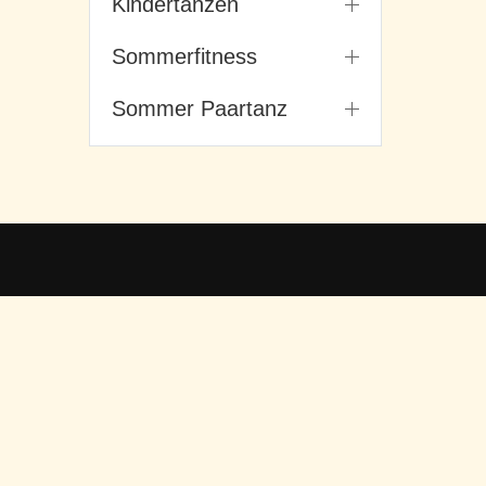
Kindertanzen
Sommerfitness
Sommer Paartanz