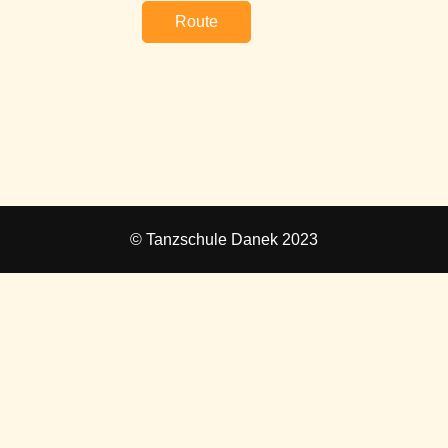
Route
© Tanzschule Danek 2023