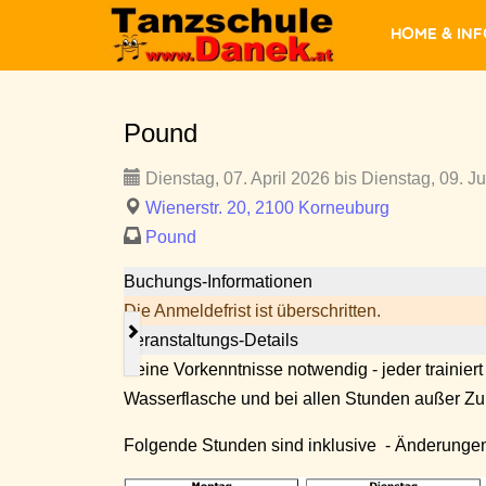
Home & In
Pound
Dienstag, 07. April 2026 bis Dienstag, 09. J
Wienerstr. 20, 2100 Korneuburg
Pound
Buchungs-Informationen
Die Anmeldefrist ist überschritten.
Veranstaltungs-Details
Keine Vorkenntnisse notwendig - jeder trainiert
Wasserflasche und bei allen Stunden außer 
Folgende Stunden sind inklusive - Änderungen