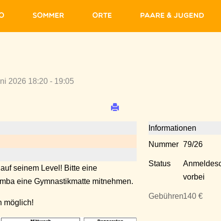
fo
Sommer
Orte
Paare & Jugend
uni 2026 18:20 - 19:05
Informationen
Nummer
79/26
Status
Anmeldesc
 auf seinem Level! Bitte eine
vorbei
Zumba eine Gymnastikmatte mitnehmen.
Gebühren
140 €
 möglich!