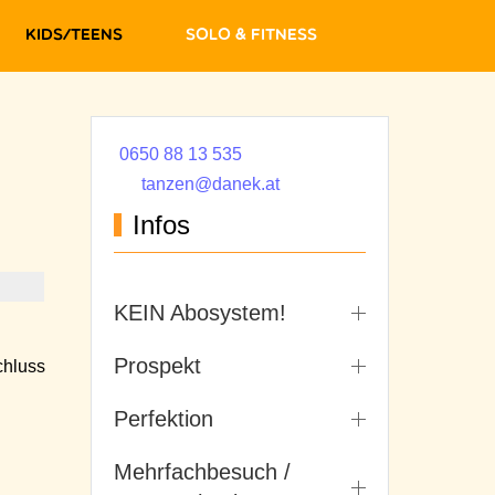
Kids/Teens
Solo & Fitness
0650 88 13 535
tanzen@danek.at
Infos
KEIN Abosystem!
Prospekt
hluss
Perfektion
Mehrfachbesuch /