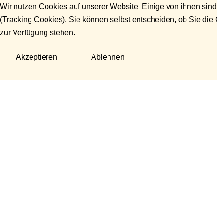
Wir nutzen Cookies auf unserer Website. Einige von ihnen sind
(Tracking Cookies). Sie können selbst entscheiden, ob Sie die
zur Verfügung stehen.
Akzeptieren
Ablehnen
Fragen?
Manuela Danek