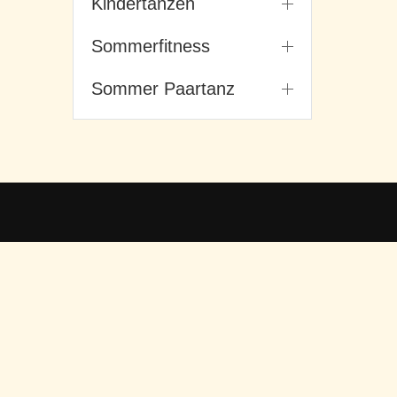
Kindertanzen
Sommerfitness
Sommer Paartanz