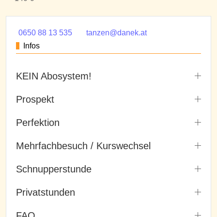
0650 88 13 535
tanzen@danek.at
Infos
KEIN Abosystem!
Prospekt
Perfektion
Mehrfachbesuch / Kurswechsel
Schnupperstunde
Privatstunden
FAQ