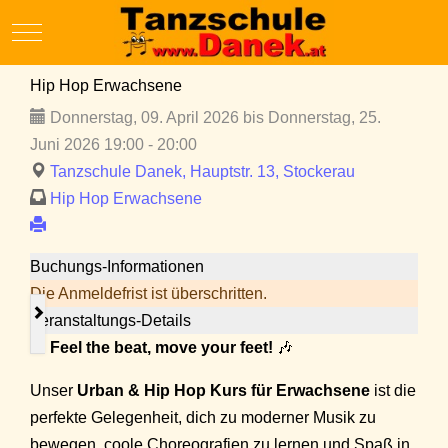
Mobile Menu Toggle
Hip Hop Erwachsene
Donnerstag, 09. April 2026 bis Donnerstag, 25.
Juni 2026 19:00 - 20:00
Tanzschule Danek, Hauptstr. 13, Stockerau
Hip Hop Erwachsene
Buchungs-Informationen
Die Anmeldefrist ist überschritten.
Veranstaltungs-Details
🎶
Feel the beat, move your feet!
🎶
Unser
Urban & Hip Hop Kurs für Erwachsene
ist die
perfekte Gelegenheit, dich zu moderner Musik zu
bewegen, coole Choreografien zu lernen und Spaß in