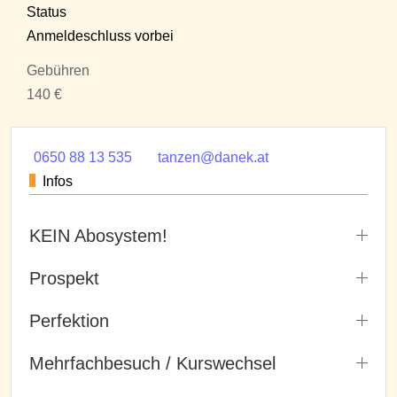
Status
Anmeldeschluss vorbei
Gebühren
140 €
0650 88 13 535
tanzen@danek.at
Infos
KEIN Abosystem!
Prospekt
Perfektion
Mehrfachbesuch / Kurswechsel