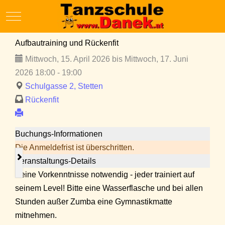
Mobile Menu Toggle
Aufbautraining und Rückenfit
Mittwoch, 15. April 2026 bis Mittwoch, 17. Juni
2026 18:00 - 19:00
Schulgasse 2, Stetten
Rückenfit
Buchungs-Informationen
Die Anmeldefrist ist überschritten.
Veranstaltungs-Details
Keine Vorkenntnisse notwendig - jeder trainiert auf
seinem Level! Bitte eine Wasserflasche und bei allen
Stunden außer Zumba eine Gymnastikmatte
mitnehmen.