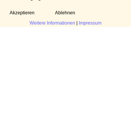
Akzeptieren
Ablehnen
Weitere Informationen
|
Impressum
Fragen?
Manuela Danek