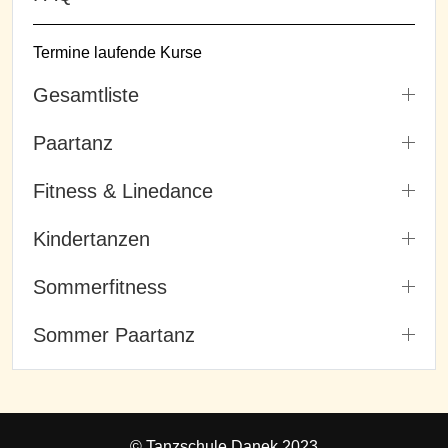
Termine laufende Kurse
Gesamtliste
Paartanz
Fitness & Linedance
Kindertanzen
Sommerfitness
Sommer Paartanz
© Tanzschule Danek 2023