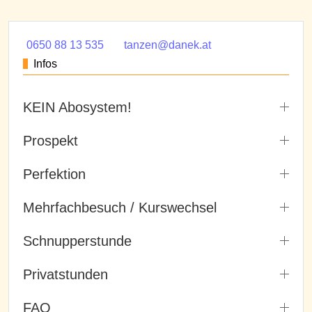
0650 88 13 535
tanzen@danek.at
Infos
KEIN Abosystem!
Prospekt
Perfektion
Mehrfachbesuch / Kurswechsel
Schnupperstunde
Privatstunden
FAQ