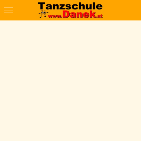
Mobile Menu Toggle