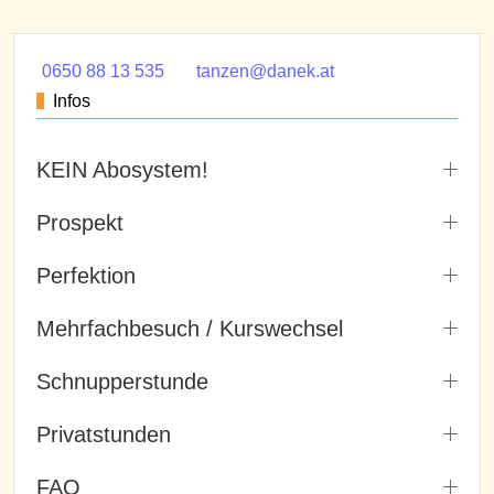
0650 88 13 535
tanzen@danek.at
Infos
KEIN Abosystem!
Prospekt
Perfektion
Mehrfachbesuch / Kurswechsel
Schnupperstunde
Privatstunden
FAQ