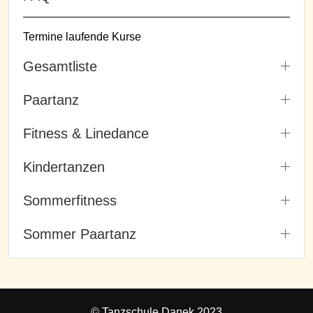
Termine laufende Kurse
Gesamtliste
Paartanz
Fitness & Linedance
Kindertanzen
Sommerfitness
Sommer Paartanz
© Tanzschule Danek 2023