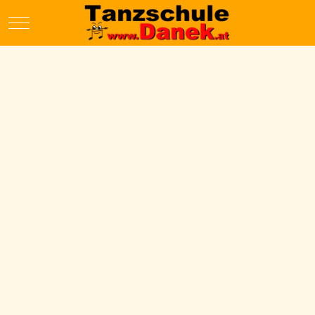
Mobile Menu Toggle