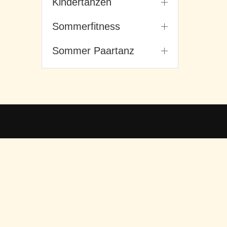
Kindertanzen
Sommerfitness
Sommer Paartanz