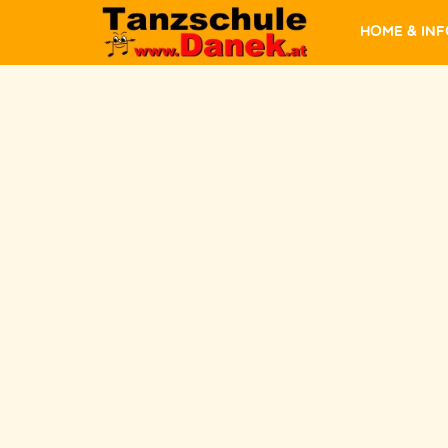
Home & In