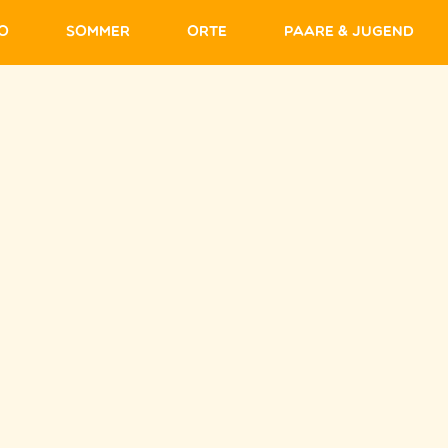
fo
Sommer
Orte
Paare & Jugend