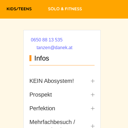
Kids/Teens
Solo & Fitness
0650 88 13 535
tanzen@danek.at
Infos
KEIN Abosystem!
Prospekt
Perfektion
Mehrfachbesuch /