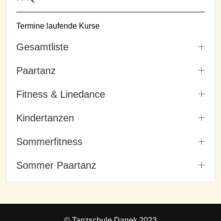
Termine laufende Kurse
Gesamtliste
Paartanz
Fitness & Linedance
Kindertanzen
Sommerfitness
Sommer Paartanz
© Tanzschule Danek 2023