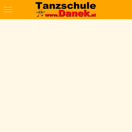
Mobile Menu Toggle