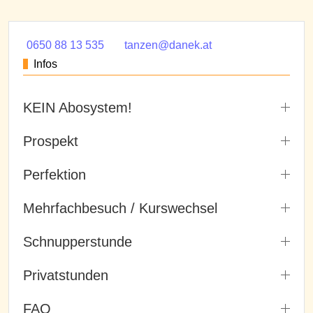
0650 88 13 535
tanzen@danek.at
Infos
KEIN Abosystem!
Prospekt
Perfektion
Mehrfachbesuch / Kurswechsel
Schnupperstunde
Privatstunden
FAQ