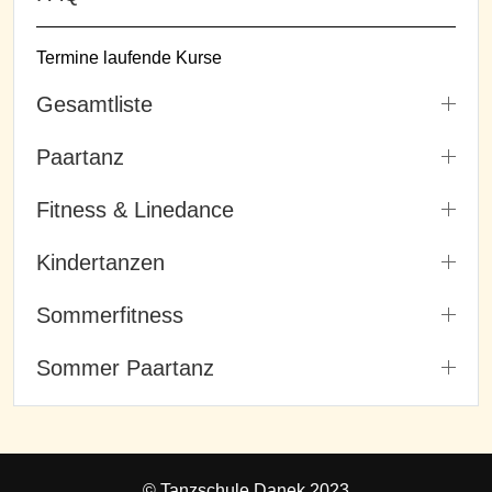
Termine laufende Kurse
Gesamtliste
Paartanz
Fitness & Linedance
Kindertanzen
Sommerfitness
Sommer Paartanz
© Tanzschule Danek 2023