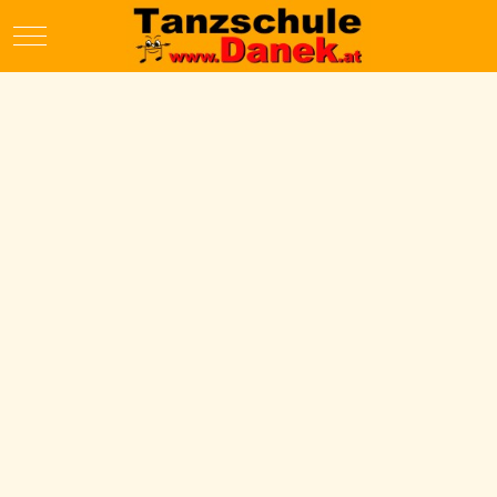
Mobile Menu Toggle