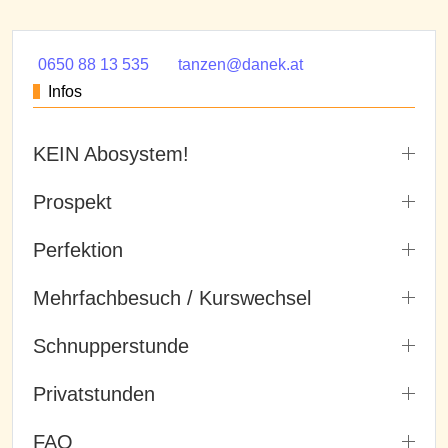
0650 88 13 535
tanzen@danek.at
Infos
KEIN Abosystem!
Prospekt
Perfektion
Mehrfachbesuch / Kurswechsel
Schnupperstunde
Privatstunden
FAQ