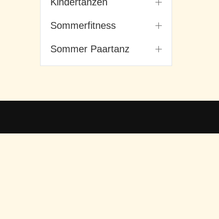
Kindertanzen
Sommerfitness
Sommer Paartanz