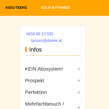
Kids/Teens
Solo & Fitness
0650 88 13 535
tanzen@danek.at
Infos
KEIN Abosystem!
Prospekt
Perfektion
Mehrfachbesuch /