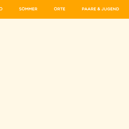
fo
Sommer
Orte
Paare & Jugend