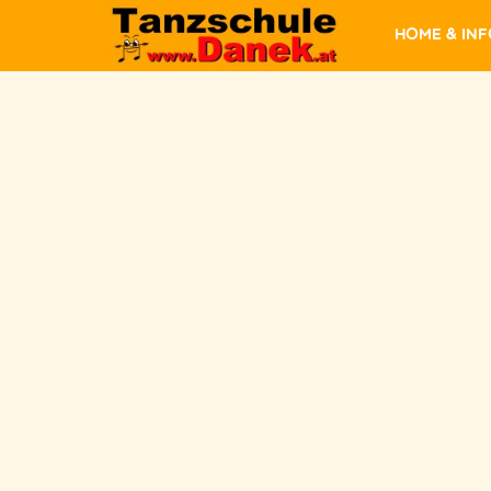
Home & In