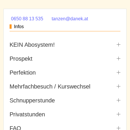
0650 88 13 535
tanzen@danek.at
Infos
KEIN Abosystem!
Prospekt
Perfektion
Mehrfachbesuch / Kurswechsel
Schnupperstunde
Privatstunden
FAQ