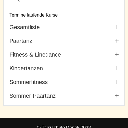
Termine laufende Kurse
Gesamtliste
Paartanz
Fitness & Linedance
Kindertanzen
Sommerfitness
Sommer Paartanz
© Tanzschule Danek 2023