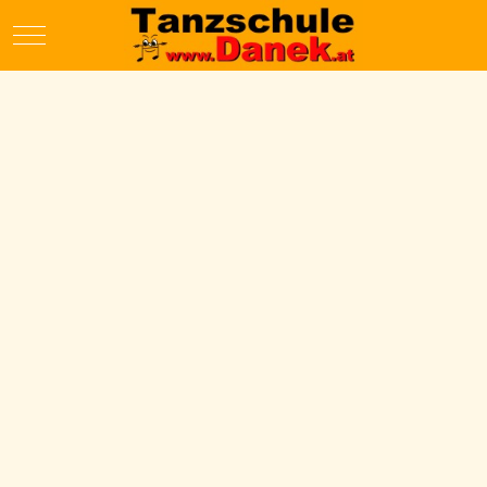
Mobile Menu Toggle