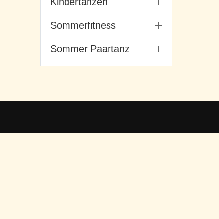
Kindertanzen
Sommerfitness
Sommer Paartanz