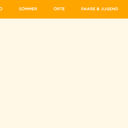
fo
Sommer
Orte
Paare & Jugend