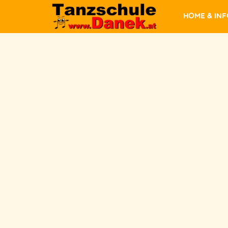
Home & In