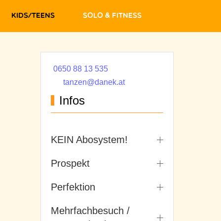
Kids/Teens
Solo & Fitness
0650 88 13 535
tanzen@danek.at
Infos
KEIN Abosystem!
Prospekt
Perfektion
Mehrfachbesuch /