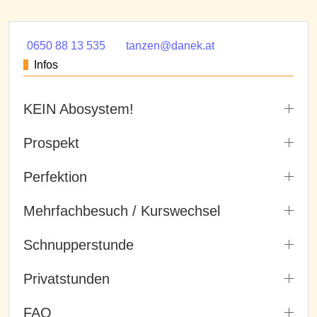
0650 88 13 535
tanzen@danek.at
Infos
KEIN Abosystem!
Prospekt
Perfektion
Mehrfachbesuch / Kurswechsel
Schnupperstunde
Privatstunden
FAQ