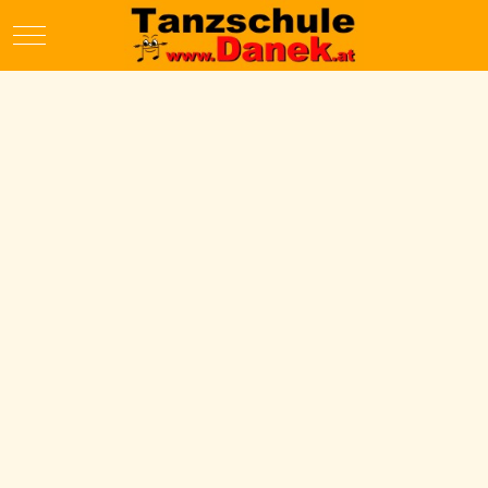
Mobile Menu Toggle