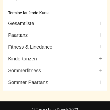
Termine laufende Kurse
Gesamtliste
Paartanz
Fitness & Linedance
Kindertanzen
Sommerfitness
Sommer Paartanz
© Tanzschule Danek 2023