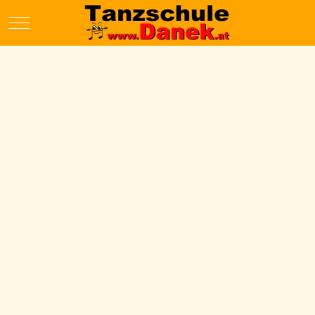
Mobile Menu Toggle