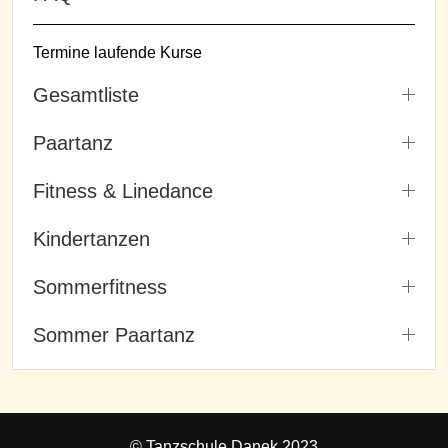
Termine laufende Kurse
Gesamtliste
Paartanz
Fitness & Linedance
Kindertanzen
Sommerfitness
Sommer Paartanz
© Tanzschule Danek 2023