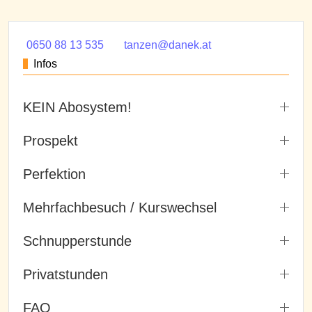
0650 88 13 535
tanzen@danek.at
Infos
KEIN Abosystem!
Prospekt
Perfektion
Mehrfachbesuch / Kurswechsel
Schnupperstunde
Privatstunden
FAQ