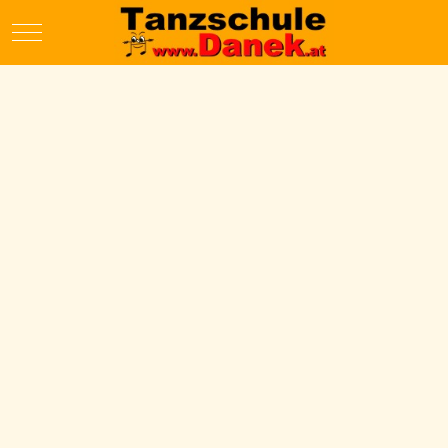
Mobile Menu Toggle