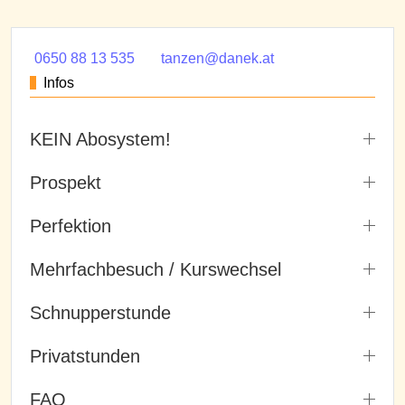
0650 88 13 535
tanzen@danek.at
Infos
KEIN Abosystem!
Prospekt
Perfektion
Mehrfachbesuch / Kurswechsel
Schnupperstunde
Privatstunden
FAQ