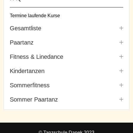
Termine laufende Kurse
Gesamtliste
Paartanz
Fitness & Linedance
Kindertanzen
Sommerfitness
Sommer Paartanz
© Tanzschule Danek 2023