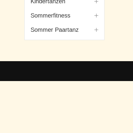
Kindertanzen
Sommerfitness
Sommer Paartanz