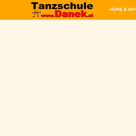
Home & In