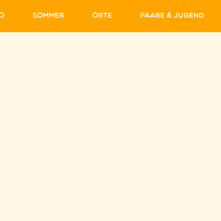
fo
Sommer
Orte
Paare & Jugend