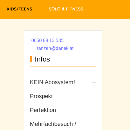
Kids/Teens
Solo & Fitness
0650 88 13 535
tanzen@danek.at
Infos
KEIN Abosystem!
Prospekt
Perfektion
Mehrfachbesuch /